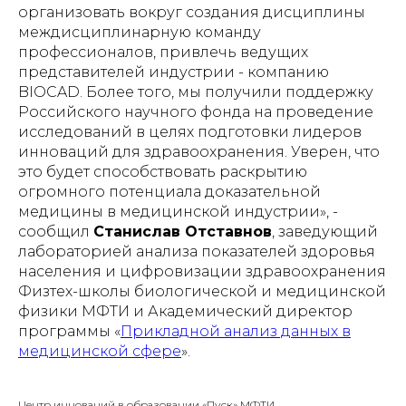
организовать вокруг создания дисциплины
междисциплинарную команду
профессионалов, привлечь ведущих
представителей индустрии - компанию
BIOCAD. Более того, мы получили поддержку
Российского научного фонда на проведение
исследований в целях подготовки лидеров
инноваций для здравоохранения. Уверен, что
это будет способствовать раскрытию
огромного потенциала доказательной
медицины в медицинской индустрии»
, -
сообщил
Станислав Отставнов
, заведующий
лабораторией анализа показателей здоровья
населения и цифровизации здравоохранения
Физтех-школы биологической и медицинской
физики МФТИ и Академический директор
программы «
Прикладной анализ данных в
медицинской сфере
».
Центр инноваций в образовании «Пуск» МФТИ