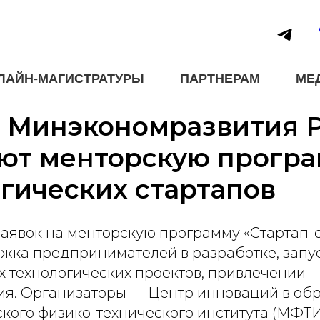
ЛАЙН-МАГИСТРАТУРЫ
ПАРТНЕРАМ
МЕ
 Минэкономразвития 
ают менторскую програ
гических стартапов
аявок на менторскую программу «Стартап-с
жка предпринимателей в разработке, запус
 технологических проектов, привлечении
я. Организаторы — Центр инноваций в об
кого физико-технического института (МФТИ