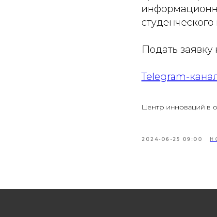
информационну
студенческого
Подать заявку 
Telegram-кана
Центр инноваций в 
2024-06-25 09:00
Н