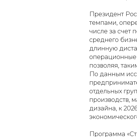
Президент Рос
темпами, опер
числе за счет
среднего бизн
длинную диста
операционные 
позволяя, таки
По данным исс
предпринимате
отдельных груп
производств, м
дизайна, к 202
экономическог
Программа «Ст