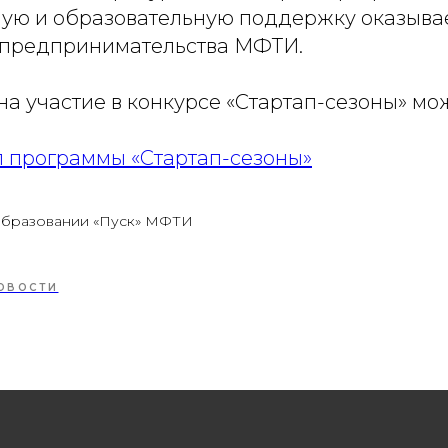
ю и образовательную поддержку оказыва
 предпринимательства МФТИ.
на участие в конкурсе «Стартап-сезоны» м
л программы «Стартап-сезоны»
образовании «Пуск» МФТИ
ОВОСТИ