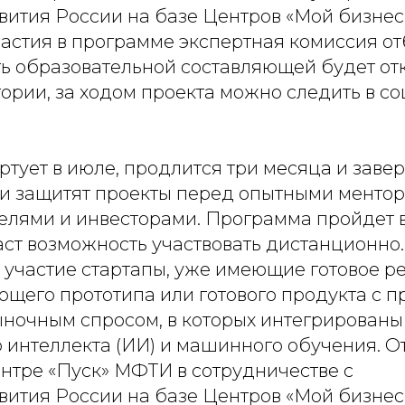
ития России на базе Центров «Мой бизнес
астия в программе экспертная комиссия от
ть образовательной составляющей будет от
ории, за ходом проекта можно следить в с
тует в июле, продлится три месяца и заве
ки защитят проекты перед опытными ментор
лями и инвесторами. Программа пройдет в
аст возможность участвовать дистанционно.
ь участие стартапы, уже имеющие готовое 
ющего прототипа или готового продукта с 
ночным спросом, в которых интегрированы
 интеллекта (ИИ) и машинного обучения. О
ентре «Пуск» МФТИ в сотрудничестве с
ития России на базе Центров «Мой бизнес