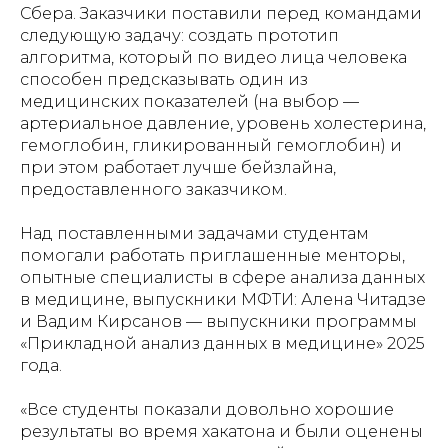
Сбера. Заказчики поставили перед командами
следующую задачу: создать прототип
алгоритма, который по видео лица человека
способен предсказывать один из
медицинских показателей (на выбор —
артериальное давление, уровень холестерина,
гемоглобин, гликированный гемоглобин) и
при этом работает лучше бейзлайна,
предоставленного заказчиком.
Над поставленными задачами студентам
помогали работать приглашенные менторы,
опытные специалисты в сфере анализа данных
в медицине, выпускники МФТИ: Алена Читадзе
и Вадим Кирсанов — выпускники программы
«Прикладной анализ данных в медицине» 2025
года.
«Все студенты показали довольно хорошие
результаты во время хакатона и были оценены