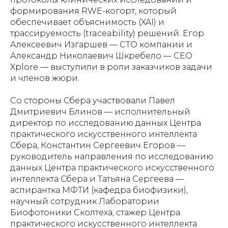
формирования RWE-когорт, который
обеспечивает объяснимость (XAI) и
трассируемость (traceability) решений. Егор
Алексеевич Изгаршев — СТО компании и
Александр Николаевич Шкребело — СЕО
Xplore — выступили в роли заказчиков задачи
и членов жюри.
Со стороны Сбера участвовали Павел
Дмитриевич Блинов — исполнительный
директор по исследованию данных Центра
практического искусственного интеллекта
Сбера, Константин Сергеевич Егоров —
руководитель направления по исследованию
данных Центра практического искусственного
интеллекта Сбера и Татьяна Сергеева —
аспирантка МФТИ (кафедра биофизики),
научный сотрудник Лаборатории
Биофотоники Сколтеха, стажер Центра
практического искусственного интеллекта