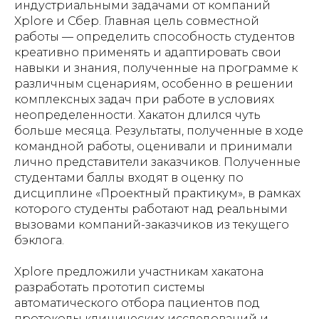
индустриальными задачами от компаний
Xplore и Сбер. Главная цель совместной
работы — определить способность студентов
креативно применять и адаптировать свои
навыки и знания, полученные на программе к
различным сценариям, особенно в решении
комплексных задач при работе в условиях
неопределенности. Хакатон длился чуть
больше месяца. Результаты, полученные в ходе
командной работы, оценивали и принимали
лично представители заказчиков. Полученные
студентами баллы входят в оценку по
дисциплине «Проектный практикум», в рамках
которого студенты работают над реальными
вызовами компаний-заказчиков из текущего
бэклога.
Xplore предложили участникам хакатона
разработать прототип системы
автоматического отбора пациентов под
протоколы клинических исследований и