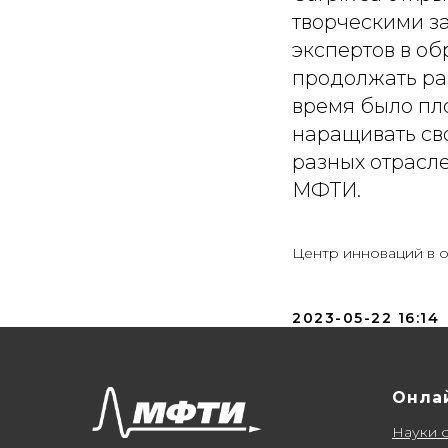
творческими з
экспертов в об
продолжать ра
время было пло
наращивать св
разных отрасл
МФТИ.
Центр инноваций в 
2023-05-22 16:14
Онла
Науки 