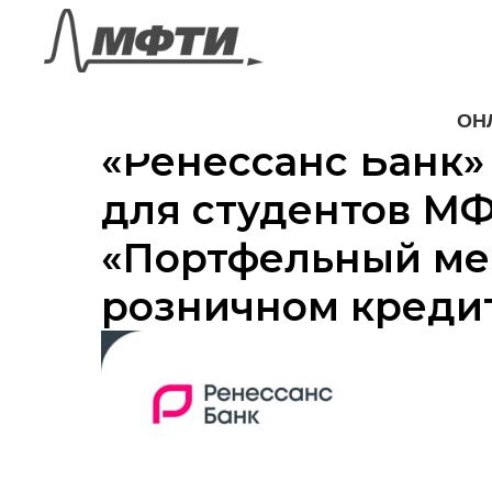
ОН
«Ренессанс Банк»
для студентов МФ
«Портфельный ме
розничном креди