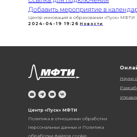
Ссылка для подключения
Добавить мероприятие в календа
Центр инноваций в образовании «Пуск» МФТИ
2024-04-19 19:26
Новости
Онла
Науки 
Разраб
Управл
Центр «Пуск» МФТИ
Политика в отношении обработки
персональных данных и Политика
обработки файлов cookie