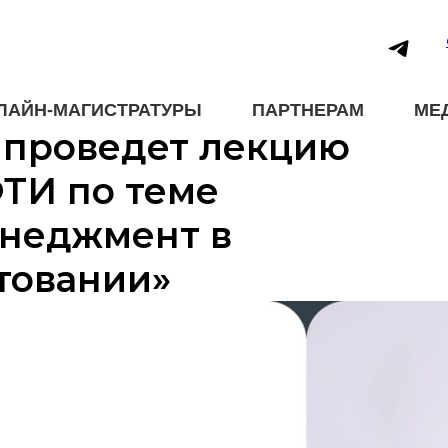
ЛАЙН-МАГИСТРАТУРЫ
ПАРТНЕРАМ
МЕ
 проведет лекцию
ТИ по теме
неджмент в
товании»