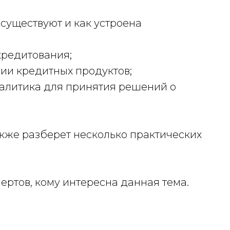
 существуют и как устроена
 кредитования;
нии кредитных продуктов;
налитика для принятия решений о
акже разберет несколько практических
ертов, кому интересна данная тема.