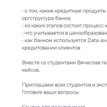
• о том, какие кредитные продукты
оргструктура банка;
• из каких этапов состоит процесс
• что учитывается в ценообразова
• как банком используется Data-а
кредитовании клиентов
Вместе со студентами Вячеслав т
кейсов.
Приглашаем всех студентов и эксп
Готовьте ваши вопросы.