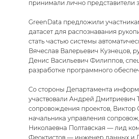
принимали лично представители з
GreenData предложили участникам
датасет для распознавания рукопи
стать частью системы автоматичес
Вячеслав Валерьевич Кузнецов, р
Денис Васильевич Филиппов, спец
разработке программного обеспеч
Со стороны Департамента информ
участвовали Андрей Дмитриевич 
сопровождения проектов, Виктор 
начальника управления сопровож
Николаевна Полтавская — лид ко
Феоктистов — инженер данных и