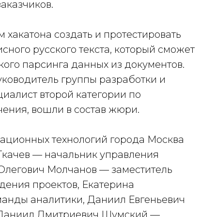
аказчиков.
 хакатона создать и протестировать
сного русского текста, который сможет
кого парсинга данных из документов.
уководитель группы разработки и
иалист второй категории по
ения, вошли в состав жюри.
ационных технологий города Москва
Ткачев — начальник управления
Олегович Молчанов — заместитель
дения проектов, Екатерина
манды аналитики, Даниил Евгеньевич
 Даниил Дмитриевич Шумский —