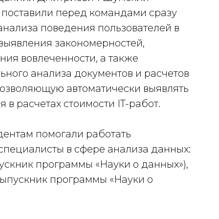
и поставили перед командами сразу
 анализа поведения пользователей в
ыявления закономерностей,
ния вовлеченности, а также
ьного анализа документов и расчетов
позволяющую автоматически выявлять
я в расчетах стоимости IT-работ.
дентам помогали работать
пециалисты в сфере анализа данных:
ускник программы «Науки о данных»),
выпускник программы «Науки о