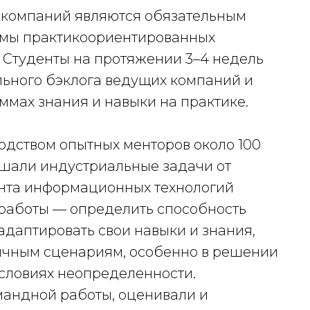
 компаний являются обязательным
ммы практикоориентированных
 Студенты на протяжении 3–4 недель
льного бэклога ведущих компаний и
мах знания и навыки на практике.
одством опытных менторов около 100
решали индустриальные задачи от
нта информационных технологий
 работы — определить способность
адаптировать свои навыки и знания,
личным сценариям, особенно в решении
условиях неопределенности.
омандной работы, оценивали и