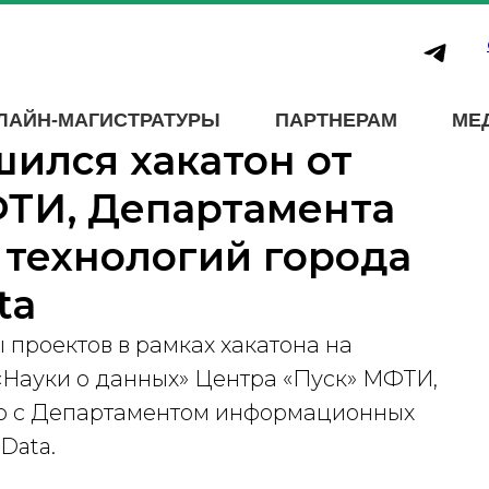
ЛАЙН-МАГИСТРАТУРЫ
ПАРТНЕРАМ
МЕ
шился хакатон от
ФТИ, Департамента
технологий города
ta
 проектов в рамках хакатона на
Науки о данных» Центра «Пуск» МФТИ,
но с Департаментом информационных
Data.