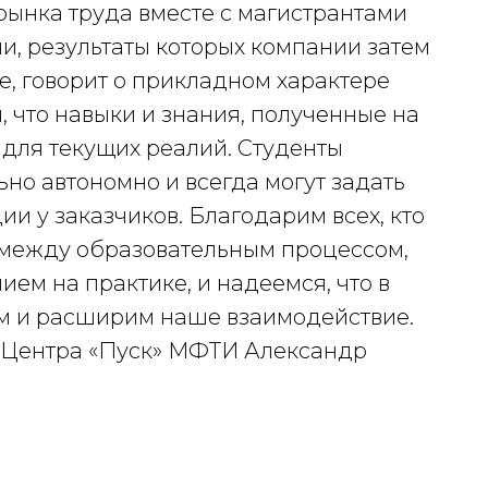
 рынка труда вместе с магистрантами
, результаты которых компании затем
е, говорит о прикладном характере
, что навыки и знания, полученные на
 для текущих реалий. Студенты
но автономно и всегда могут задать
ии у заказчиков. Благодарим всех, кто
 между образовательным процессом,
ем на практике, и надеемся, что в
им и расширим наше взаимодействие.
в Центра «Пуск» МФТИ Александр