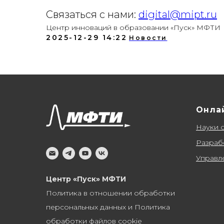
Связаться с нами:
digital@mipt.ru
Центр инноваций в образовании «Пуск» МФТИ
2025-12-29 14:22
Новости
Онла
Науки 
Разраб
Управл
Центр «Пуск» МФТИ
Политика в отношении обработки
персональных данных и Политика
обработки файлов cookie