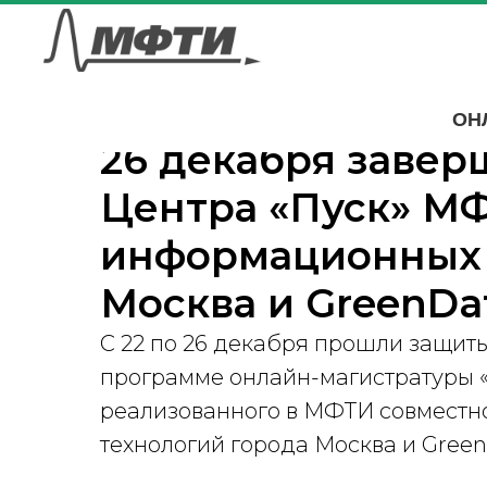
ОН
26 декабря завер
Центра «Пуск» М
информационных 
Москва и GreenDa
С 22 по 26 декабря прошли защиты
программе онлайн-магистратуры «
реализованного в МФТИ совмест
технологий города Москва и Green