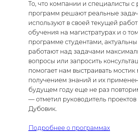
То, что компании и специалисты с
программ решают реальные задачи
используют в своей текущей работ
обучения на магистратурах и о том
программе студентами, актуальны
работают над задачами максималь
вопросы или запросить консультац
помогает нам выстраивать мостик
получением знаний и их применени
будущем году еще не раз повтор
— отметил руководитель проекто
Дубовик.
Подробнее о программах