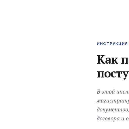
ИНСТРУКЦИЯ 
Как п
посту
В этой инст
магистрату
документов,
договора и 