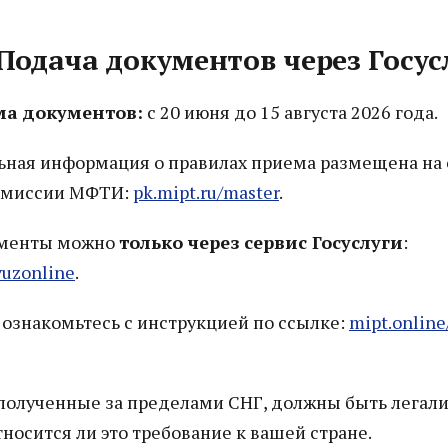
 Подача документов через Госус
а документов:
с 20 июня до 15 августа 2026 года.
ьная информация о правилах приема размещена на 
омиссии МФТИ:
pk.mipt.ru/master
.
ументы можно
только через сервис Госуслуги
:
vuzonline
.
 ознакомьтесь с инструкцией по ссылке:
mipt.online
полученные за пределами СНГ, должны быть легал
тносится ли это требование к вашей стране.