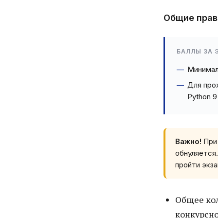
Общие прав
БАЛЛЫ ЗА 
Минимал
Для про
Python 9
Важно!
При 
обнуляется
пройти экза
Общее кол
конкурсно