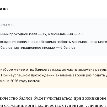
ила
ЭКЗАМЕН
ьный проходной балл — 15, максимальный — 40.
хождения экзамена необходимо набрать минимально за мате
 баллов, мотивационное письмо — 6 баллов.
наборе менее этих баллов за каждую часть экзамена резул
. При неуспешном прохождении экзамена второй раз подать
мен в 2026 году нельзя.
ичество баллов будет учитываться при возникнов
й ситуации, когда количество студентов, успешно 