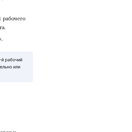
1 рабочего
та.
.
-й рабочий
ельно или