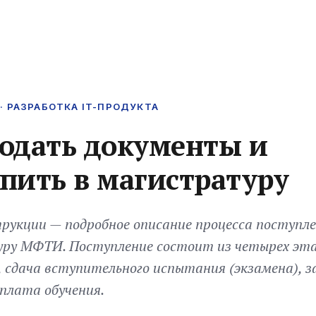
· РАЗРАБОТКА IT-ПРОДУКТА
одать документы и
пить в магистратуру
рукции — подробное описание процесса поступле
ру МФТИ. Поступление состоит из четырех эта
 сдача вступительного испытания (экзамена), з
оплата обучения.