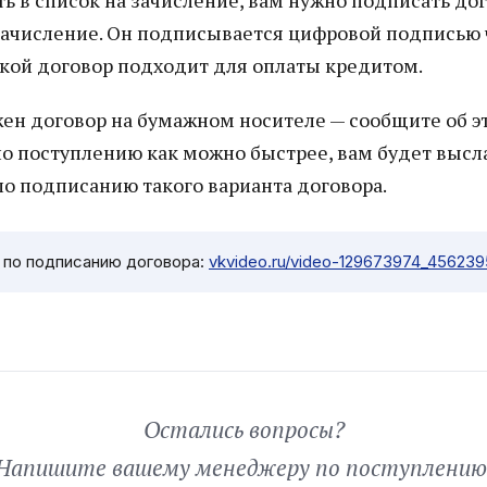
ь в список на зачисление, вам нужно подписать дог
 зачисление. Он подписывается цифровой подписью 
акой договор подходит для оплаты кредитом.
жен договор на бумажном носителе — сообщите об 
о поступлению как можно быстрее, вам будет высл
по подписанию такого варианта договора.
 по подписанию договора:
vkvideo.ru/video-129673974_45623
Остались вопросы?
Напишите вашему менеджеру по поступлению