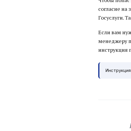
Чтобы попаст
согласие на
Госуслуги. Т
Если вам ну
менеджеру п
инструкция 
Инструкция