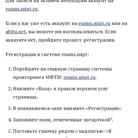
Для записи на экзамен необходим аккаунт на
exams.mipt.ru
.
Если у вас уже есть аккаунт на
exams.mipt.ru
или на
abitu.net
, вы можете им воспользоваться. Если
аккаунта нет, пройдите процесс регистрации.
Регистрация в системе exams.mipt:
Перейдите на главную страницу системы
прокторинга МФТИ:
exams.mipt.ru
.
Нажмите «Вход» в правом верхнем углу
страницы.
В появившемся окне нажмите «Регистрация».
Заполните поля, отмеченные звездочкой*.
Поставьте галочку рядом с надписью: «Я