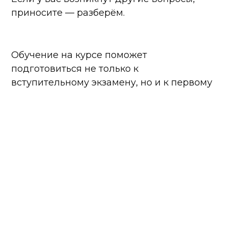
приносите — разберём.
Обучение на курсе поможет
подготовиться не только к
вступительному экзамену, но и к первому
семестру онлайн-магистратуры —
повторим базу математики, которая
понадобится вам на старте обучения.