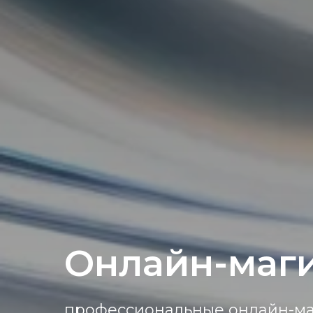
Онлайн-маг
профессиональные онлайн-ма