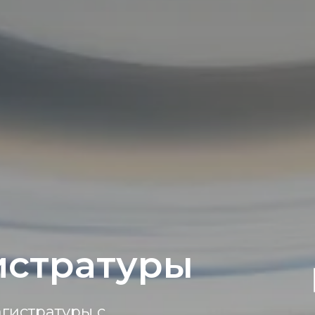
истратуры
гистратуры с