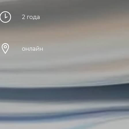
2 года
онлайн