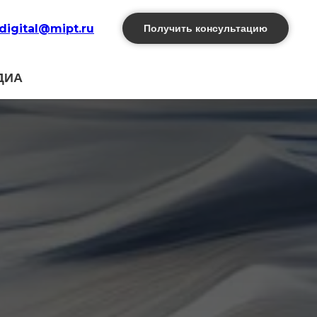
digital@mipt.ru
Получить консультацию
ДИА