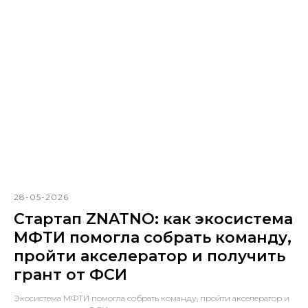
28-05-2026
Стартап ZNATNO: как экосистема
МФТИ помогла собрать команду,
пройти акселератор и получить
грант от ФСИ
Экосистема МФТИ помогла собрать команду, пройти акселератор и