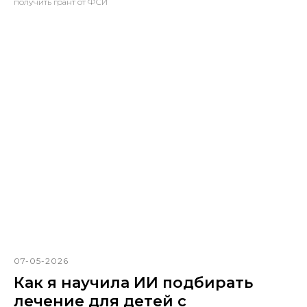
получить грант от ФСИ
07-05-2026
Как я научила ИИ подбирать
лечение для детей с