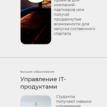
проекты для
компаний-
партнёров или
получат
продвинутые
возможности для
запуска соственного
стартапа
Высшее образование
Управление IT-
продуктами
Студенты
получают навыки
управления,