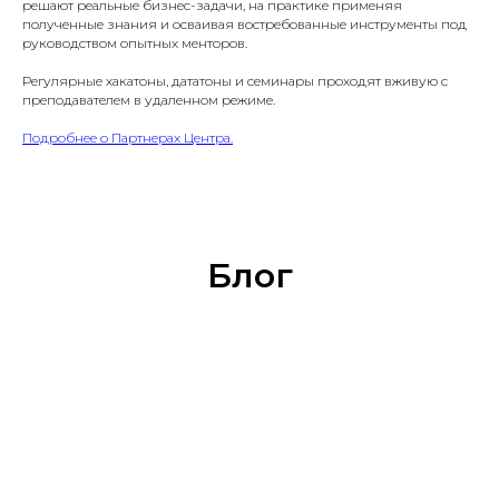
решают реальные бизнес-задачи, на практике применяя
полученные знания и осваивая востребованные инструменты под
руководством опытных менторов.
Регулярные хакатоны, дататоны и семинары проходят вживую с
преподавателем в удаленном режиме.
Подробнее о Партнерах Центра.
Блог