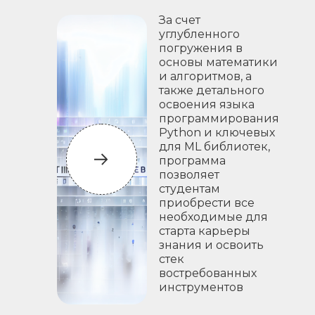
За счет
углубленного
погружения в
основы математики
и алгоритмов, а
также детального
освоения языка
программирования
Python и ключевых
для ML библиотек,
программа
позволяет
студентам
приобрести все
необходимые для
старта карьеры
знания и освоить
стек
востребованных
инструментов