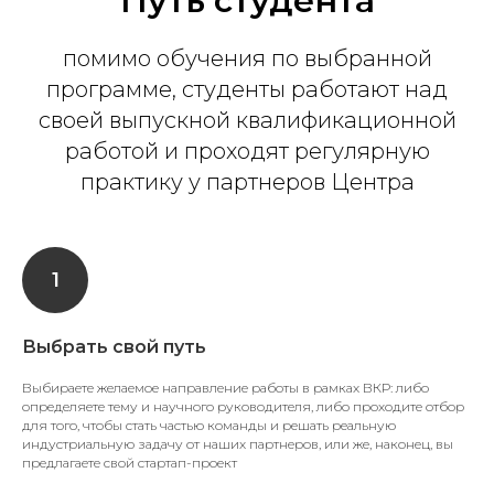
Путь студента
помимо обучения по выбранной
программе, студенты работают над
своей выпускной квалификационной
работой и проходят регулярную
практику у партнеров Центра
Выбрать свой путь
Выбираете желаемое направление работы в рамках ВКР: либо
определяете тему и научного руководителя, либо проходите отбор
для того, чтобы стать частью команды и решать реальную
индустриальную задачу от наших партнеров, или же, наконец, вы
предлагаете свой стартап-проект