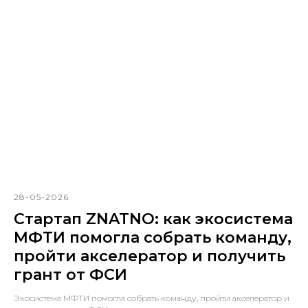
28-05-2026
Стартап ZNATNO: как экосистема
МФТИ помогла собрать команду,
пройти акселератор и получить
грант от ФСИ
Экосистема МФТИ помогла собрать команду, пройти акселератор и