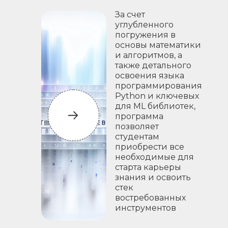
За счет
углубленного
погружения в
основы математики
и алгоритмов, а
также детального
освоения языка
программирования
Python и ключевых
для ML библиотек,
программа
позволяет
студентам
приобрести все
необходимые для
старта карьеры
знания и освоить
стек
востребованных
инструментов