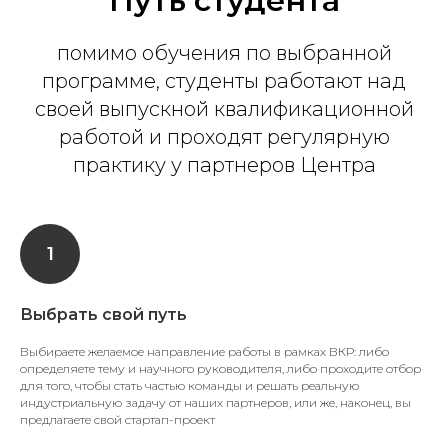
Путь студента
помимо обучения по выбранной
программе, студенты работают над
своей выпускной квалификационной
работой и проходят регулярную
практику у партнеров Центра
Выбрать свой путь
Выбираете желаемое направление работы в рамках ВКР: либо
определяете тему и научного руководителя, либо проходите отбор
для того, чтобы стать частью команды и решать реальную
индустриальную задачу от наших партнеров, или же, наконец, вы
предлагаете свой стартап-проект