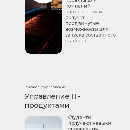
проекты для
компаний-
партнёров или
получат
продвинутые
возможности для
запуска соственного
стартапа
Высшее образование
Управление IT-
продуктами
Студенты
получают навыки
управления,