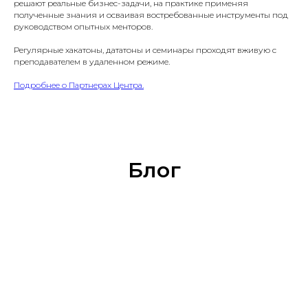
решают реальные бизнес-задачи, на практике применяя
полученные знания и осваивая востребованные инструменты под
руководством опытных менторов.
Регулярные хакатоны, дататоны и семинары проходят вживую с
преподавателем в удаленном режиме.
Подробнее о Партнерах Центра.
Блог