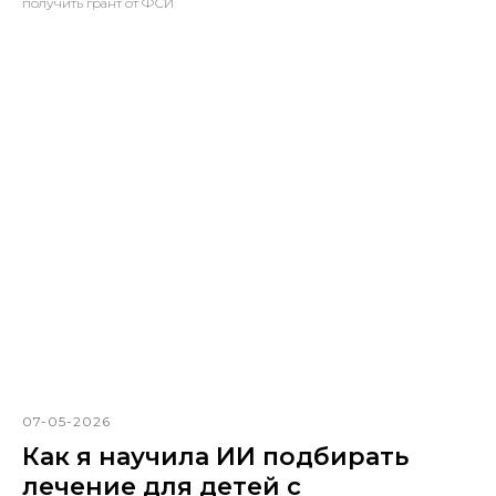
получить грант от ФСИ
07-05-2026
Как я научила ИИ подбирать
лечение для детей с