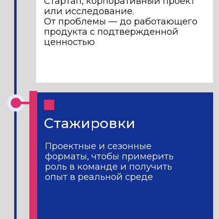
Стоимость
и варианты оплаты
398 000 ₽
за семестр
398 ₽
Образовательный кредит
Господдержка: платите от 398 ₽/
мес во время учебы.