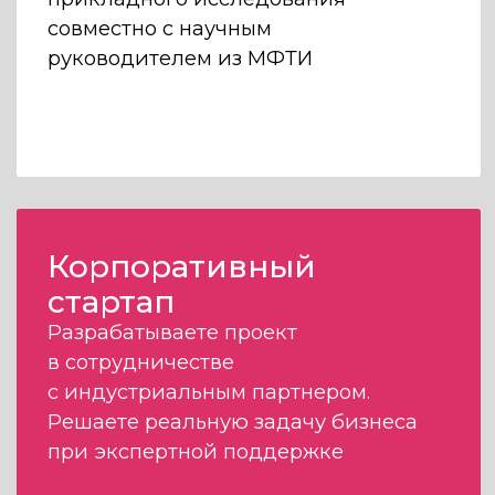
Вступайте в канал
абитуриентов
МФТИ