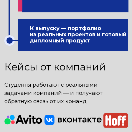
Оформляется в Т-Банке, Сбере
и др.
13%
Налоговый вычет
Возвращаете часть стоимости.
Поможем оформить
1 592 000 ₽
Полная стоимость
за 2 года обучения