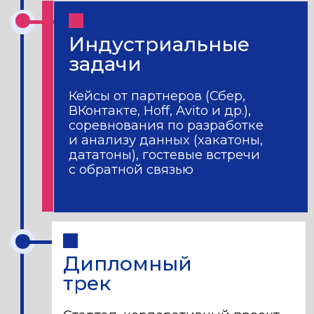
стартап
Разрабатываете проект
в сотрудничестве
с индустриальным партнером.
Решаете реальную задачу бизнеса
при экспертной поддержке