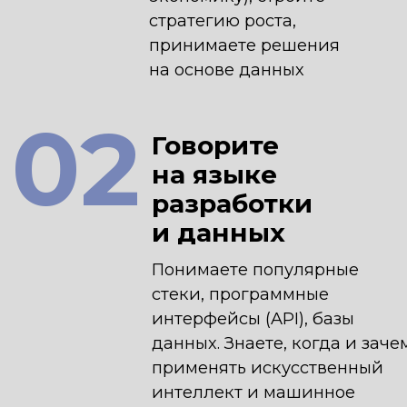
собираете минимально
жизнеспособный продукт
(MVP) и доводите
решение до результата