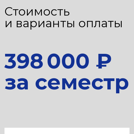
Канал абитуриентов в Макс
КОНТАКТЫ
digital@mipt.ru
Сведения об образовательной организации
Политика обработки персональных данных МФТИ