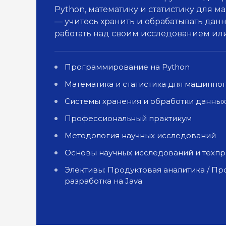
Python, математику и статистику для 
— учитесь хранить и обрабатывать дан
работать над своим исследованием ил
Программирование на Python
Математика и статистика для машинно
Системы хранения и обработки данных
Профессиональный практикум
Методология научных исследований
Основы научных исследований и техп
Элективы: Продуктовая аналитика / П
разработка на Java