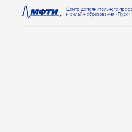
Центр дополнительного проф
и онлайн-образования «Пуск»