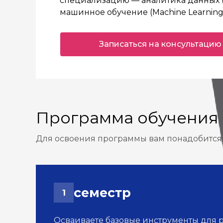
специализацию — аналитика данных (D
машинное обучение (Machine Learning
Записаться на консультацию
Программа обучения
Для освоения программы вам понадобится 
семестр
1
Осваиваете базовые инструменты для 