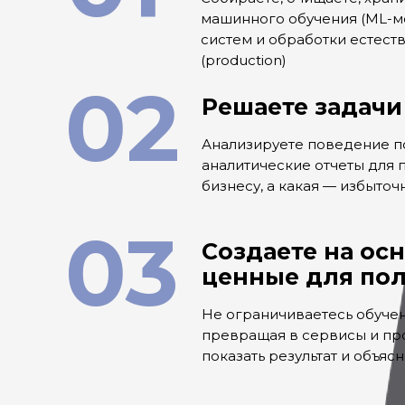
машинного обучения (ML-м
систем и обработки естест
(production)
02
Решаете задачи 
Анализируете поведение по
аналитические отчеты для 
бизнесу, а какая — избыточ
03
Создаете на ос
ценные для пол
Не ограничиваетесь обуче
превращая в сервисы и про
показать результат и объяс