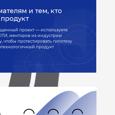
ателям и тем, кто
 продукт
ущенный проект — используете
ТИ, менторов из индустрии
, чтобы протестировать гипотезу
отехнологичный продукт