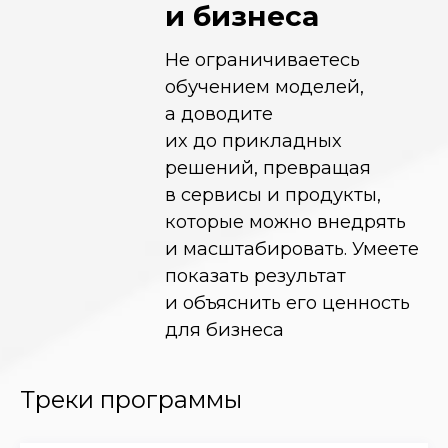
Профильным специалистам
различных направлений
и ИT-специалистам
Для профессионалов своей области
(медицина, финансы, разработка,
логистика и др.), желающих усилить
текущий опыт в компании или
создать свой ИТ-проект с помощью
технологий работы с данными
Треки программы