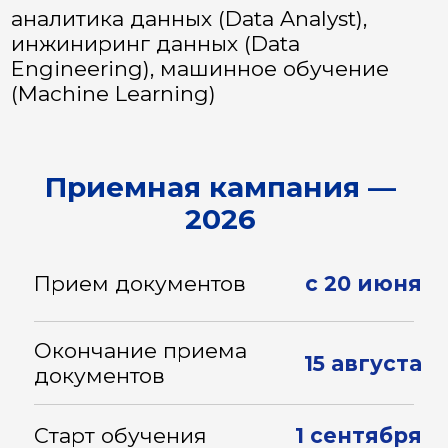
15 августа
документов
Старт обучения
1 сентября
Получить консультацию
Среда, в которой
вы научитесь
извлекать из данных
ценность, и строить
на ее основе
востребованные
решения