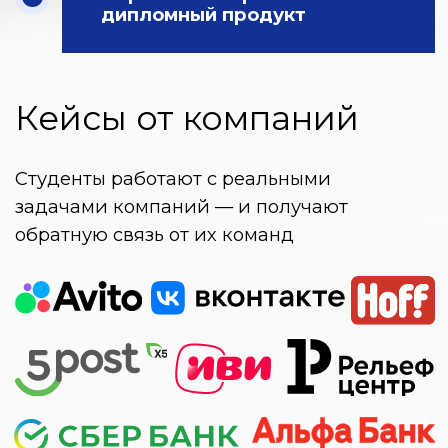
Налоговый вычет
Возвращаете часть стоимости.
Поможем оформить
1 592 000 ₽
Полная стоимость
за 2 года обучения
Оплата от работодателя
Компания может оплатить
полностью или частично.
Поможем подготовить документы