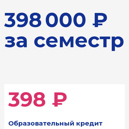
digital@mipt.ru
Сведения об образовательной организации
Политика обработки персональных данных МФТИ