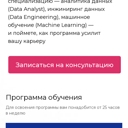
Стартап, корпоративный проект
или исследование. От гипотезы
до работающего решения
на данных с подтвержденной
ценностью
Стажировки
Проектные и сезонные
форматы у индустриальных
партнеров, чтобы получить
опыт в реальной среде
и контакты в индустрии
Программа обучения
Для освоения программы вам понадобится от 25 часов
в неделю
К выпуску — портфолио
из реальных проектов и готовый